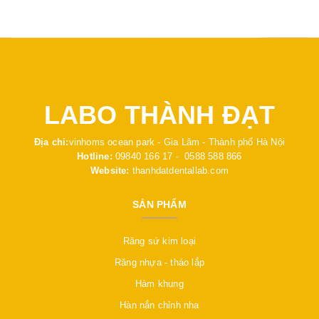
LABO THÀNH ĐẠT
Địa chỉ:
vinhoms ocean park - Gia Lâm - Thành phố Hà Nội
Hotline:
09840 166 17 - 0588 588 866
Website:
thanhdatdentallab.com
SẢN PHẨM
Răng sứ kim loại
Răng nhựa - tháo lắp
Hàm khung
Hàn nắn chỉnh nha