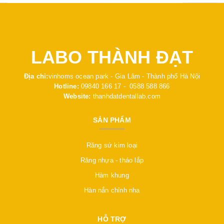
LABO THÀNH ĐẠT
Địa chỉ:
vinhoms ocean park - Gia Lâm - Thành phố Hà Nội
Hotline:
09840 166 17 - 0588 588 866
Website:
thanhdatdentallab.com
SẢN PHẨM
Răng sứ kim loại
Răng nhựa - tháo lắp
Hàm khung
Hàn nắn chỉnh nha
HỖ TRỢ