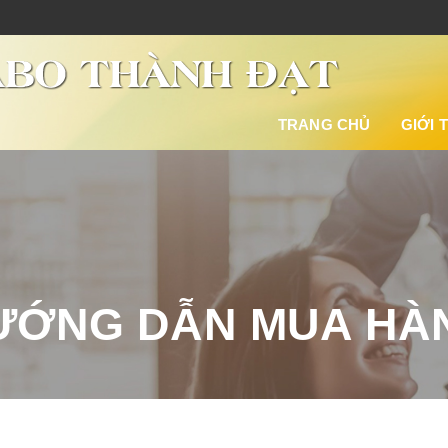
TRANG CHỦ
GIỚI 
ƯỚNG DẪN MUA HÀ